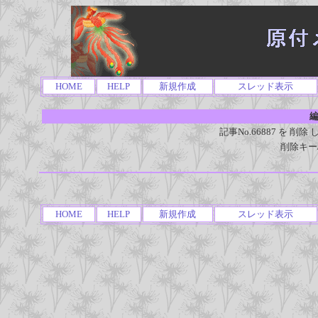
HOME
HELP
新規作成
スレッド表示
編
記事No.66887 を 
削除キー
HOME
HELP
新規作成
スレッド表示