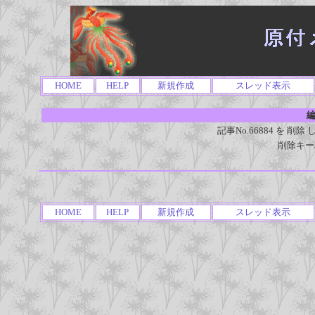
HOME
HELP
新規作成
スレッド表示
編
記事No.66884 を 
削除キー
HOME
HELP
新規作成
スレッド表示