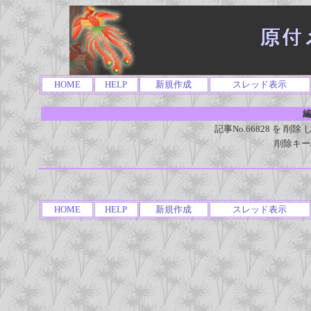
HOME
HELP
新規作成
スレッド表示
編
記事No.66828 を 
削除キー
HOME
HELP
新規作成
スレッド表示