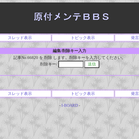
スレッド表示
トピック表示
発言
編集/削除キー入力
記事No.66820 を 削除 します。削除キーを入力してください。
削除キー/
スレッド表示
トピック表示
発言
-
I-BOARD
-