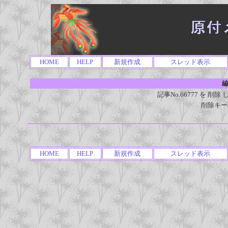
HOME
HELP
新規作成
スレッド表示
編
記事No.66777 を 
削除キー
HOME
HELP
新規作成
スレッド表示