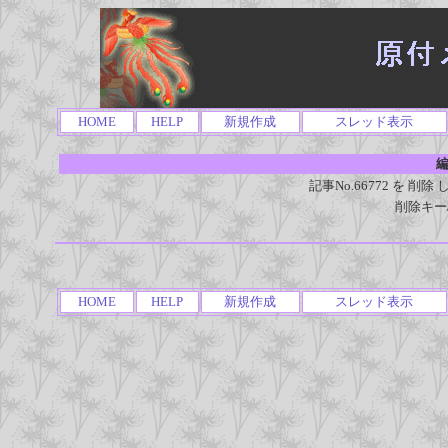
HOME
HELP
新規作成
スレッド表示
編
記事No.66772 を 
削除キー
HOME
HELP
新規作成
スレッド表示