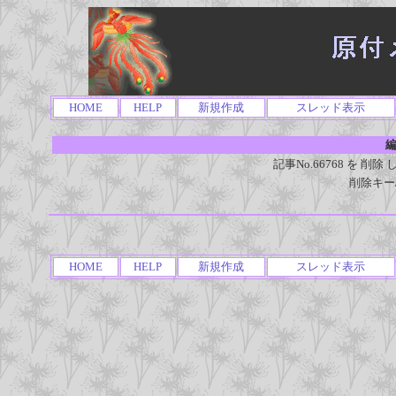
HOME
HELP
新規作成
スレッド表示
編
記事No.66768 を 
削除キー
HOME
HELP
新規作成
スレッド表示