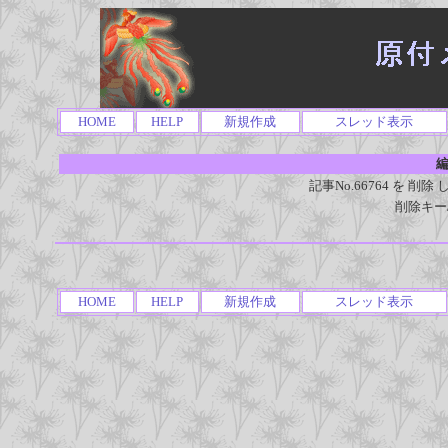
HOME
HELP
新規作成
スレッド表示
編
記事No.66764 を 
削除キー
HOME
HELP
新規作成
スレッド表示