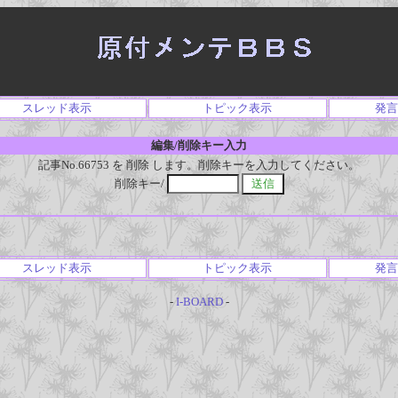
スレッド表示
トピック表示
発言
編集/削除キー入力
記事No.66753 を 削除 します。削除キーを入力してください。
削除キー/
スレッド表示
トピック表示
発言
-
I-BOARD
-