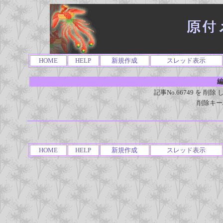
HOME
HELP
新規作成
スレッド表示
編
記事No.66749 を 
削除キー
HOME
HELP
新規作成
スレッド表示