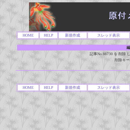
HOME
HELP
新規作成
スレッド表示
編
記事No.66730 を 
削除キー
HOME
HELP
新規作成
スレッド表示