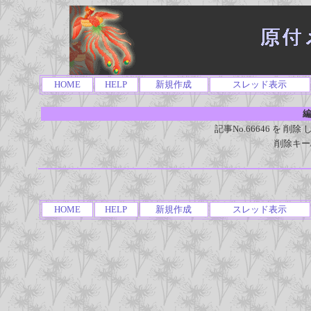
HOME
HELP
新規作成
スレッド表示
編
記事No.66646 を 
削除キー
HOME
HELP
新規作成
スレッド表示