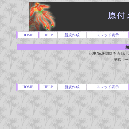
HOME
HELP
新規作成
スレッド表示
編
記事No.64383 を 
削除キー
HOME
HELP
新規作成
スレッド表示