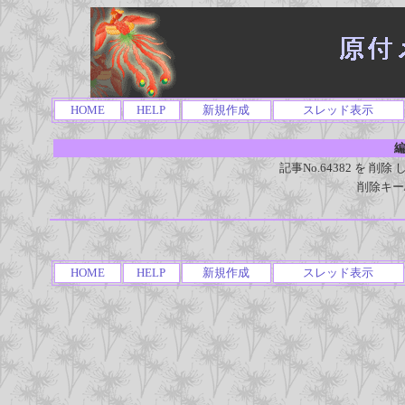
HOME
HELP
新規作成
スレッド表示
編
記事No.64382 を 
削除キー
HOME
HELP
新規作成
スレッド表示