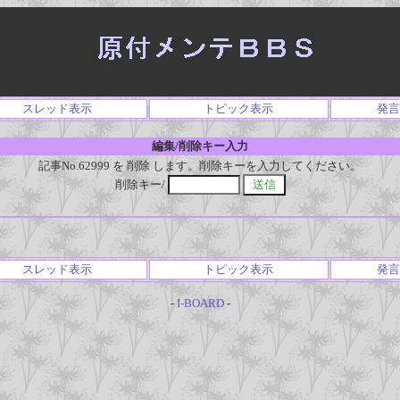
スレッド表示
トピック表示
発言
編集/削除キー入力
記事No.62999 を 削除 します。削除キーを入力してください。
削除キー/
スレッド表示
トピック表示
発言
-
I-BOARD
-