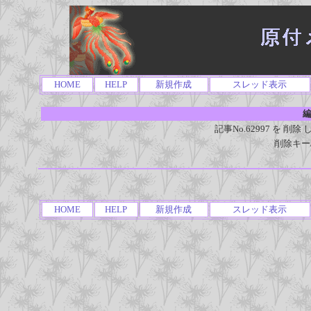
HOME
HELP
新規作成
スレッド表示
編
記事No.62997 を 
削除キー
HOME
HELP
新規作成
スレッド表示