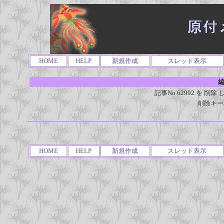
HOME
HELP
新規作成
スレッド表示
編
記事No.62992 を 
削除キー
HOME
HELP
新規作成
スレッド表示