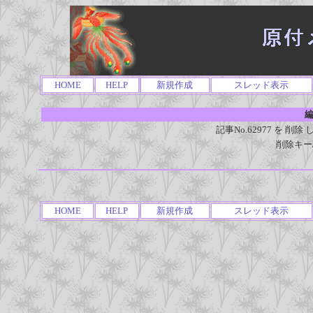
HOME
HELP
新規作成
スレッド表示
編
記事No.62977 を 
削除キー
HOME
HELP
新規作成
スレッド表示