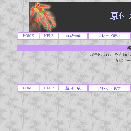
HOME
HELP
新規作成
スレッド表示
編
記事No.62974 を 
削除キー
HOME
HELP
新規作成
スレッド表示