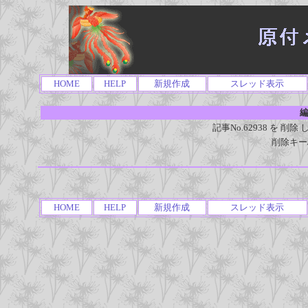
HOME
HELP
新規作成
スレッド表示
編
記事No.62938 を 
削除キー
HOME
HELP
新規作成
スレッド表示