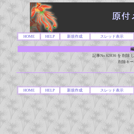
HOME
HELP
新規作成
スレッド表示
編
記事No.62836 を 
削除キー
HOME
HELP
新規作成
スレッド表示