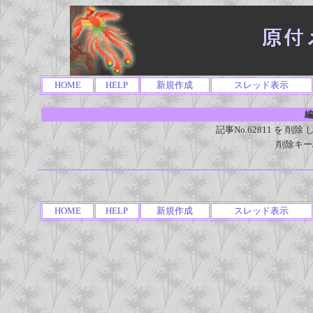
HOME
HELP
新規作成
スレッド表示
編
記事No.62811 を 
削除キー
HOME
HELP
新規作成
スレッド表示