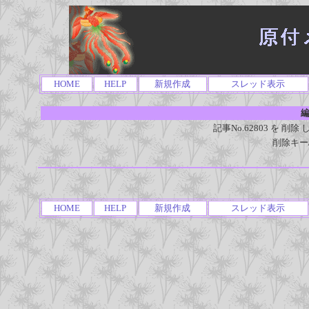
HOME
HELP
新規作成
スレッド表示
編
記事No.62803 を 
削除キー
HOME
HELP
新規作成
スレッド表示