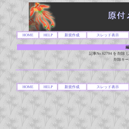
HOME
HELP
新規作成
スレッド表示
編
記事No.62794 を 
削除キー
HOME
HELP
新規作成
スレッド表示