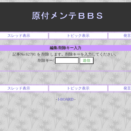
スレッド表示
トピック表示
発言
編集/削除キー入力
記事No.62791 を 削除 します。削除キーを入力してください。
削除キー/
スレッド表示
トピック表示
発言
-
I-BOARD
-