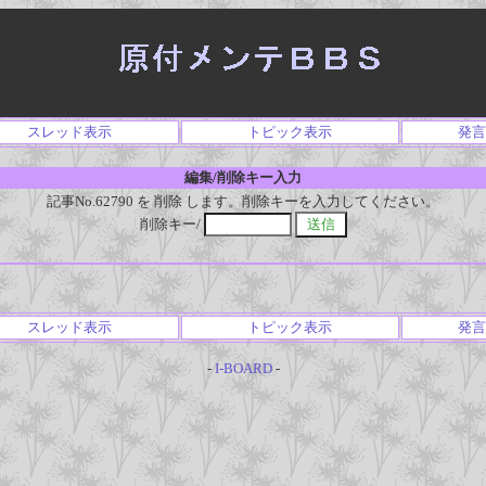
スレッド表示
トピック表示
発言
編集/削除キー入力
記事No.62790 を 削除 します。削除キーを入力してください。
削除キー/
スレッド表示
トピック表示
発言
-
I-BOARD
-