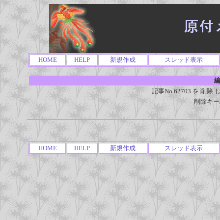
HOME
HELP
新規作成
スレッド表示
編
記事No.62703 を 
削除キー
HOME
HELP
新規作成
スレッド表示