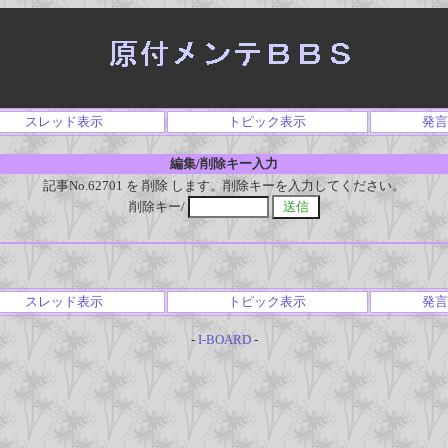
スレッド表示
トピック表示
発言
編集/削除キー入力
記事No.62701 を 削除 します。削除キーを入力してください。
削除キー/
スレッド表示
トピック表示
発言
-
I-BOARD
-