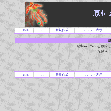
HOME
HELP
新規作成
スレッド表示
編
記事No.62572 を 
削除キー
HOME
HELP
新規作成
スレッド表示