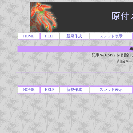
HOME
HELP
新規作成
スレッド表示
編
記事No.62492 を 
削除キー
HOME
HELP
新規作成
スレッド表示