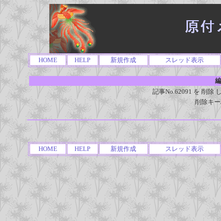
HOME
HELP
新規作成
スレッド表示
編
記事No.62091 を 
削除キー
HOME
HELP
新規作成
スレッド表示