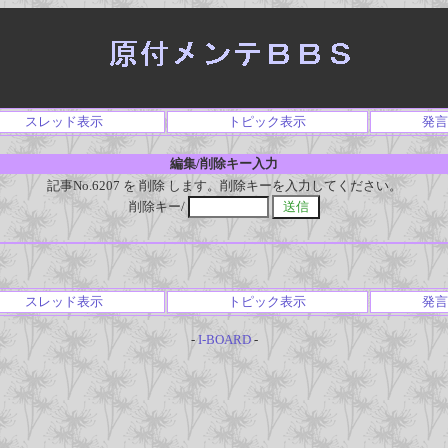
スレッド表示
トピック表示
発言
編集/削除キー入力
記事No.6207 を 削除 します。削除キーを入力してください。
削除キー/
スレッド表示
トピック表示
発言
-
I-BOARD
-