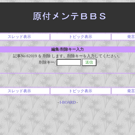
スレッド表示
トピック表示
発言
編集/削除キー入力
記事No.62019 を 削除 します。削除キーを入力してください。
削除キー/
スレッド表示
トピック表示
発言
-
I-BOARD
-