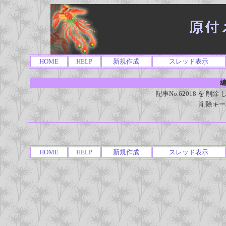
HOME
HELP
新規作成
スレッド表示
編
記事No.62018 を 
削除キー
HOME
HELP
新規作成
スレッド表示