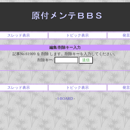
スレッド表示
トピック表示
発言
編集/削除キー入力
記事No.61909 を 削除 します。削除キーを入力してください。
削除キー/
スレッド表示
トピック表示
発言
-
I-BOARD
-