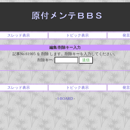
スレッド表示
トピック表示
発言
編集/削除キー入力
記事No.61905 を 削除 します。削除キーを入力してください。
削除キー/
スレッド表示
トピック表示
発言
-
I-BOARD
-