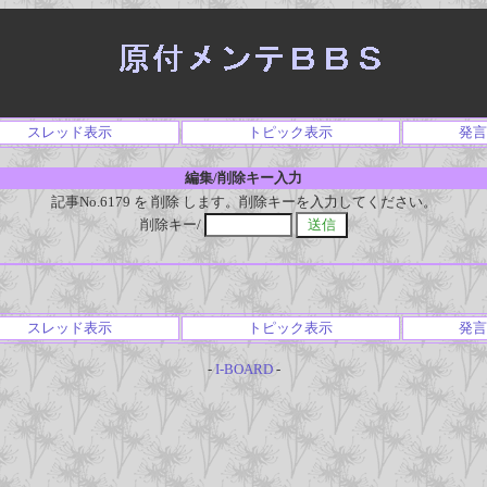
スレッド表示
トピック表示
発言
編集/削除キー入力
記事No.6179 を 削除 します。削除キーを入力してください。
削除キー/
スレッド表示
トピック表示
発言
-
I-BOARD
-