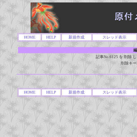
HOME
HELP
新規作成
スレッド表示
編
記事No.6125 を 
削除キー
HOME
HELP
新規作成
スレッド表示