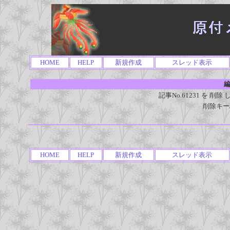
HOME
HELP
新規作成
スレッド表示
編
記事No.61231 を 
削除キー
HOME
HELP
新規作成
スレッド表示