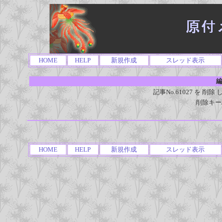
HOME
HELP
新規作成
スレッド表示
編
記事No.61027 を 
削除キー
HOME
HELP
新規作成
スレッド表示