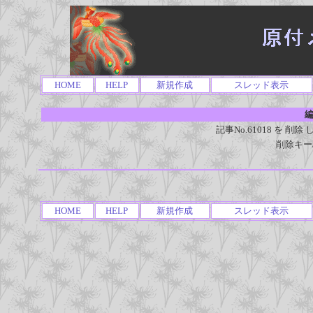
HOME
HELP
新規作成
スレッド表示
編
記事No.61018 を 
削除キー
HOME
HELP
新規作成
スレッド表示