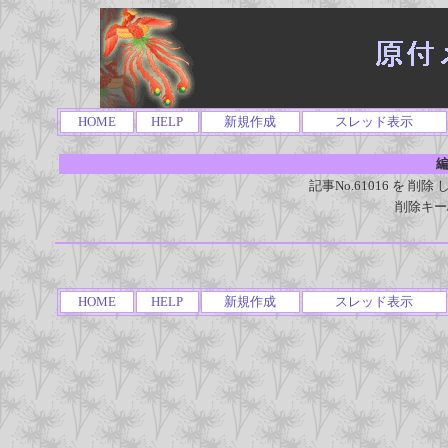
HOME
HELP
新規作成
スレッド表示
編
記事No.61016 を 
削除キー
HOME
HELP
新規作成
スレッド表示