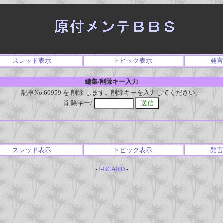
スレッド表示
トピック表示
発言
編集/削除キー入力
記事No.60959 を 削除 します。削除キーを入力してください。
削除キー/
スレッド表示
トピック表示
発言
-
I-BOARD
-