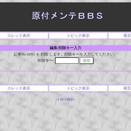
スレッド表示
トピック表示
発言
編集/削除キー入力
記事No.6095 を 削除 します。削除キーを入力してください。
削除キー/
スレッド表示
トピック表示
発言
-
I-BOARD
-