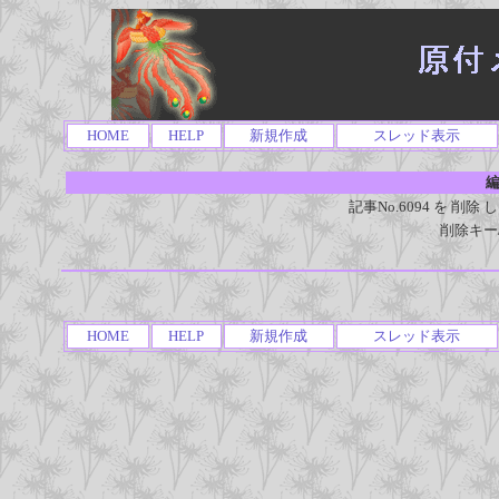
HOME
HELP
新規作成
スレッド表示
編
記事No.6094 を 
削除キー
HOME
HELP
新規作成
スレッド表示