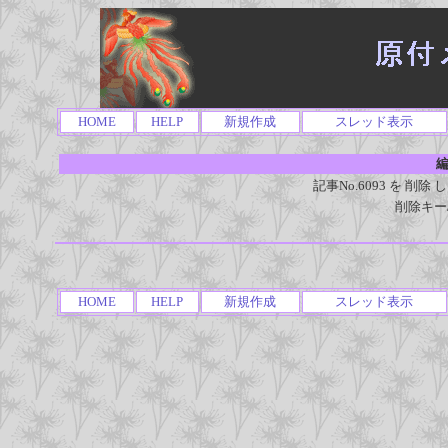
HOME
HELP
新規作成
スレッド表示
編
記事No.6093 を 
削除キー
HOME
HELP
新規作成
スレッド表示