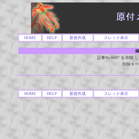
HOME
HELP
新規作成
スレッド表示
編
記事No.6087 を 
削除キー
HOME
HELP
新規作成
スレッド表示