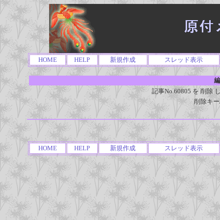
HOME
HELP
新規作成
スレッド表示
編
記事No.60805 を 
削除キー
HOME
HELP
新規作成
スレッド表示