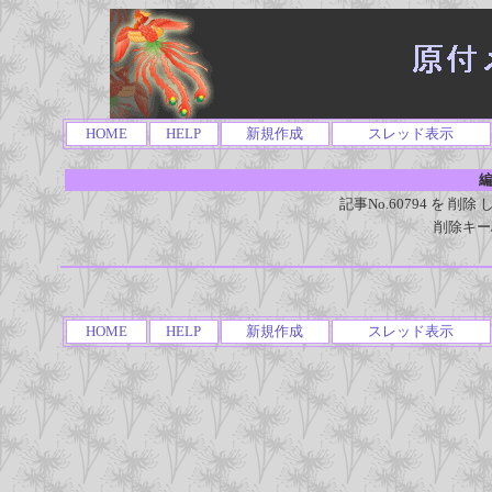
HOME
HELP
新規作成
スレッド表示
編
記事No.60794 を 
削除キー
HOME
HELP
新規作成
スレッド表示