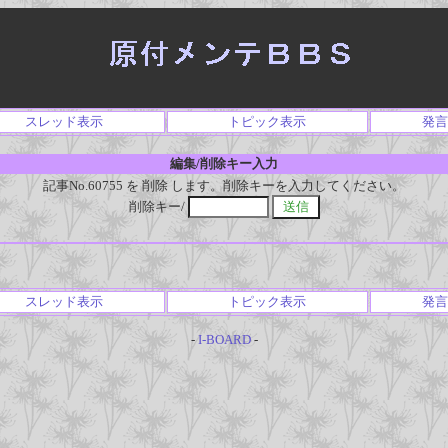
スレッド表示
トピック表示
発言
編集/削除キー入力
記事No.60755 を 削除 します。削除キーを入力してください。
削除キー/
スレッド表示
トピック表示
発言
-
I-BOARD
-